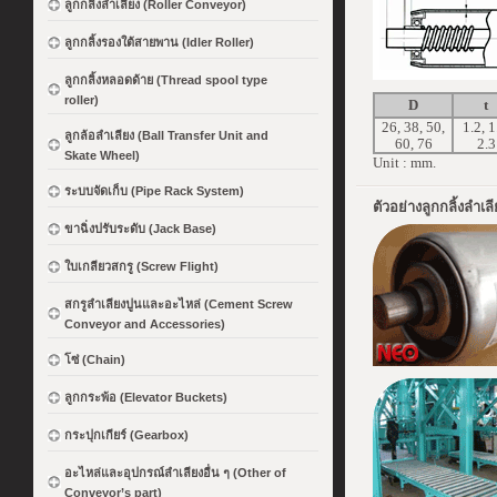
ลูกกลิ้งลำเลียง (Roller Conveyor)
ลูกกลิ้งรองใต้สายพาน (Idler Roller)
ลูกกลิ้งหลอดด้าย (Thread spool type
roller)
D
t
26, 38, 50,
1.2, 1
ลูกล้อลำเลียง (Ball Transfer Unit and
60, 76
2.3
Skate Wheel)
Unit : mm.
ระบบจัดเก็บ (Pipe Rack System)
ตัวอย่างลูกกลิ้งลำ
ขาฉิ่งปรับระดับ (Jack Base)
ใบเกลียวสกรู (Screw Flight)
สกรูลำเลียงปูนและอะไหล่ (Cement Screw
Conveyor and Accessories)
โซ่ (Chain)
ลูกกระพ้อ (Elevator Buckets)
กระปุกเกียร์ (Gearbox)
อะไหล่และอุปกรณ์ลำเลียงอื่น ๆ (Other of
Conveyor’s part)