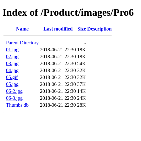
Index of /Product/images/Pro6
Name
Last modified
Size
Description
Parent Directory
-
01.jpg
2018-06-21 22:30
18K
02.jpg
2018-06-21 22:30
18K
03.jpg
2018-06-21 22:30
54K
04.jpg
2018-06-21 22:30
32K
05.gif
2018-06-21 22:30
32K
05.jpg
2018-06-21 22:30
37K
06-2.jpg
2018-06-21 22:30
14K
06-3.jpg
2018-06-21 22:30
24K
Thumbs.db
2018-06-21 22:30
28K