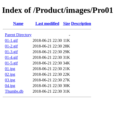
Index of /Product/images/Pro01
Name
Last modified
Size
Description
Parent Directory
-
01-1.gif
2018-06-21 22:30
11K
01-2.gif
2018-06-21 22:30
28K
01-3.gif
2018-06-21 22:30
29K
01-4.gif
2018-06-21 22:30
31K
01-5.gif
2018-06-21 22:30
34K
01.jpg
2018-06-21 22:30
21K
02.jpg
2018-06-21 22:30
22K
03.jpg
2018-06-21 22:30
27K
04.jpg
2018-06-21 22:30
30K
Thumbs.db
2018-06-21 22:30
31K