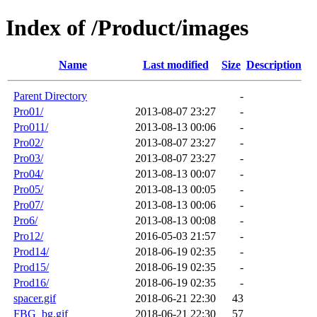
Index of /Product/images
Name
Last modified
Size
Description
Parent Directory
-
Pro01/
2013-08-07 23:27
-
Pro011/
2013-08-13 00:06
-
Pro02/
2013-08-07 23:27
-
Pro03/
2013-08-07 23:27
-
Pro04/
2013-08-13 00:07
-
Pro05/
2013-08-13 00:05
-
Pro07/
2013-08-13 00:06
-
Pro6/
2013-08-13 00:08
-
Pro12/
2016-05-03 21:57
-
Prod14/
2018-06-19 02:35
-
Prod15/
2018-06-19 02:35
-
Prod16/
2018-06-19 02:35
-
spacer.gif
2018-06-21 22:30
43
FBG_bg.gif
2018-06-21 22:30
57