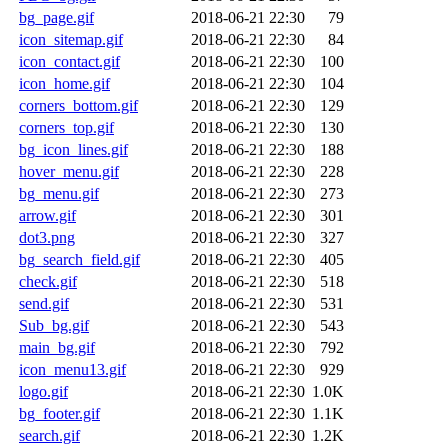
bg_page.gif
2018-06-21 22:30
79
icon_sitemap.gif
2018-06-21 22:30
84
icon_contact.gif
2018-06-21 22:30
100
icon_home.gif
2018-06-21 22:30
104
corners_bottom.gif
2018-06-21 22:30
129
corners_top.gif
2018-06-21 22:30
130
bg_icon_lines.gif
2018-06-21 22:30
188
hover_menu.gif
2018-06-21 22:30
228
bg_menu.gif
2018-06-21 22:30
273
arrow.gif
2018-06-21 22:30
301
dot3.png
2018-06-21 22:30
327
bg_search_field.gif
2018-06-21 22:30
405
check.gif
2018-06-21 22:30
518
send.gif
2018-06-21 22:30
531
Sub_bg.gif
2018-06-21 22:30
543
main_bg.gif
2018-06-21 22:30
792
icon_menu13.gif
2018-06-21 22:30
929
logo.gif
2018-06-21 22:30
1.0K
bg_footer.gif
2018-06-21 22:30
1.1K
search.gif
2018-06-21 22:30
1.2K